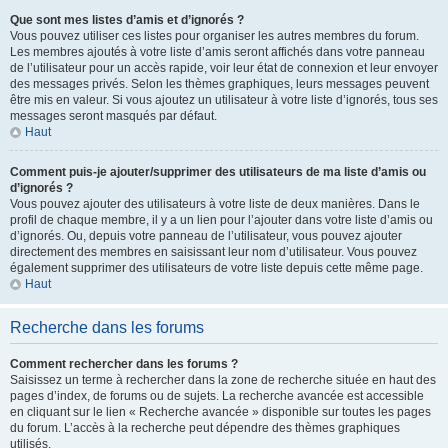
Que sont mes listes d’amis et d’ignorés ?
Vous pouvez utiliser ces listes pour organiser les autres membres du forum.
Les membres ajoutés à votre liste d’amis seront affichés dans votre panneau
de l’utilisateur pour un accès rapide, voir leur état de connexion et leur envoyer
des messages privés. Selon les thèmes graphiques, leurs messages peuvent
être mis en valeur. Si vous ajoutez un utilisateur à votre liste d’ignorés, tous ses
messages seront masqués par défaut.
Haut
Comment puis-je ajouter/supprimer des utilisateurs de ma liste d’amis ou
d’ignorés ?
Vous pouvez ajouter des utilisateurs à votre liste de deux manières. Dans le
profil de chaque membre, il y a un lien pour l’ajouter dans votre liste d’amis ou
d’ignorés. Ou, depuis votre panneau de l’utilisateur, vous pouvez ajouter
directement des membres en saisissant leur nom d’utilisateur. Vous pouvez
également supprimer des utilisateurs de votre liste depuis cette même page.
Haut
Recherche dans les forums
Comment rechercher dans les forums ?
Saisissez un terme à rechercher dans la zone de recherche située en haut des
pages d’index, de forums ou de sujets. La recherche avancée est accessible
en cliquant sur le lien « Recherche avancée » disponible sur toutes les pages
du forum. L’accès à la recherche peut dépendre des thèmes graphiques
utilisés.