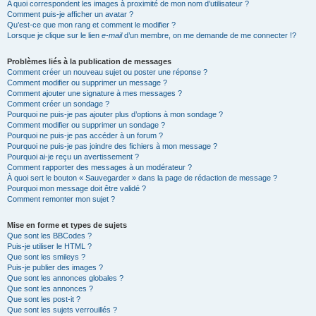
A quoi correspondent les images à proximité de mon nom d’utilisateur ?
Comment puis-je afficher un avatar ?
Qu’est-ce que mon rang et comment le modifier ?
Lorsque je clique sur le lien
e-mail
d’un membre, on me demande de me connecter !?
Problèmes liés à la publication de messages
Comment créer un nouveau sujet ou poster une réponse ?
Comment modifier ou supprimer un message ?
Comment ajouter une signature à mes messages ?
Comment créer un sondage ?
Pourquoi ne puis-je pas ajouter plus d’options à mon sondage ?
Comment modifier ou supprimer un sondage ?
Pourquoi ne puis-je pas accéder à un forum ?
Pourquoi ne puis-je pas joindre des fichiers à mon message ?
Pourquoi ai-je reçu un avertissement ?
Comment rapporter des messages à un modérateur ?
À quoi sert le bouton « Sauvegarder » dans la page de rédaction de message ?
Pourquoi mon message doit être validé ?
Comment remonter mon sujet ?
Mise en forme et types de sujets
Que sont les BBCodes ?
Puis-je utiliser le HTML ?
Que sont les smileys ?
Puis-je publier des images ?
Que sont les annonces globales ?
Que sont les annonces ?
Que sont les post-it ?
Que sont les sujets verrouillés ?