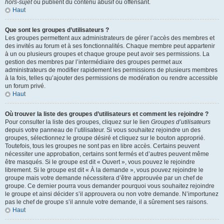
hors-sujet
ou publient du contenu abusif ou offensant.
Haut
Que sont les groupes d’utilisateurs ?
Les groupes permettent aux administrateurs de gérer l’accès des membres et
des invités au forum et à ses fonctionnalités. Chaque membre peut appartenir
à un ou plusieurs groupes et chaque groupe peut avoir ses permissions. La
gestion des membres par l’intermédiaire des groupes permet aux
administrateurs de modifier rapidement les permissions de plusieurs membres
à la fois, telles qu’ajouter des permissions de modération ou rendre accessible
un forum privé.
Haut
Où trouver la liste des groupes d’utilisateurs et comment les rejoindre ?
Pour consulter la liste des groupes, cliquez sur le lien
Groupes d’utilisateurs
depuis votre panneau de l’utilisateur. Si vous souhaitez rejoindre un des
groupes, sélectionnez le groupe désiré et cliquez sur le bouton approprié.
Toutefois, tous les groupes ne sont pas en libre accès. Certains peuvent
nécessiter une approbation, certains sont fermés et d’autres peuvent même
être masqués. Si le groupe est dit « Ouvert », vous pouvez le rejoindre
librement. Si le groupe est dit « À la demande », vous pouvez rejoindre le
groupe mais votre demande nécessitera d’être approuvée par un chef de
groupe. Ce dernier pourra vous demander pourquoi vous souhaitez rejoindre
le groupe et ainsi décider s’il approuvera ou non votre demande. N’importunez
pas le chef de groupe s’il annule votre demande, il a sûrement ses raisons.
Haut