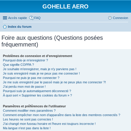
GOHELLE AERO
Accès rapide
FAQ
Connexion
Index du forum
Foire aux questions (Questions posées
fréquemment)
Problèmes de connexion et d’enregistrement
Pourquoi dois-je m’enregistrer ?
Que signifie COPPA ?
Je souhaite m’enregistrer, mais je n’y parviens pas !
Je suis enregistré mais je ne peux pas me connecter !
Pourquoi ne puis-je pas me connecter ?
Je me suis enregistré par le passé mais je ne peux plus me connecter ?!
J’ai perdu mon mot de passe !
Pourquoi suis-je automatiquement déconnecté ?
À quoi sert « Supprimer les cookies du forum » ?
Paramètres et préférences de l’utilisateur
Comment modifier mes paramètres ?
Comment empêcher mon nom d’apparaître dans la liste des membres connectés ?
Les heures ne sont pas correctes !
J’ai changé mon fuseau horaire et l’heure est toujours incorrecte !
Ma langue n’est pas dans la liste !