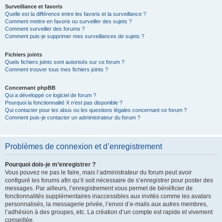
Surveillance et favoris
Quelle est la différence entre les favoris et la surveillance ?
Comment mettre en favoris ou surveiller des sujets ?
Comment surveiller des forums ?
Comment puis-je supprimer mes surveillances de sujets ?
Fichiers joints
Quels fichiers joints sont autorisés sur ce forum ?
Comment trouver tous mes fichiers joints ?
Concernant phpBB
Qui a développé ce logiciel de forum ?
Pourquoi la fonctionnalité X n’est pas disponible ?
Qui contacter pour les abus ou les questions légales concernant ce forum ?
Comment puis-je contacter un administrateur du forum ?
Problèmes de connexion et d’enregistrement
Pourquoi dois-je m’enregistrer ?
Vous pouvez ne pas le faire, mais l’administrateur du forum peut avoir
configuré les forums afin qu’il soit nécessaire de s’enregistrer pour poster des
messages. Par ailleurs, l’enregistrement vous permet de bénéficier de
fonctionnalités supplémentaires inaccessibles aux invités comme les avatars
personnalisés, la messagerie privée, l’envoi d’e-mails aux autres membres,
l’adhésion à des groupes, etc. La création d’un compte est rapide et vivement
conseillée.