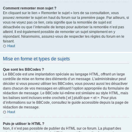
Comment remonter mon sujet ?
En cliquant sur le lien « Remonter le sujet » lors de sa consultation, vous
pouvez
remonter
le sujet en haut du forum sur la première page. Par ailleurs, si
vous ne voyez pas ce lien, cela signifie que la remontée de sujet est
désactivée ou que l’intervalle de temps pour autoriser la remontée n’est pas
atteint. Il est également possible de remonter un sujet simplement en y
répondant. Néanmoins, assurez-vous de respecter les règles du forum en le
faisant.
Haut
Mise en forme et types de sujets
Que sont les BBCodes ?
Le BBCode est une implantation spéciale au langage HTML, offrant un large
contrôle de mise en forme des éléments d’un message. L’administrateur peut
décider si vous pouvez utiliser les BBCodes, vous pouvez aussi les désactiver
dans chacun de vos messages en utilisant l’option appropriée du formulaire de
rédaction de message. Le BBCode lui-même est similaire au style HTML, mais
les balises sont incluses entre crochets [ et ] plutôt que < et >. Pour plus
d’informations sur le BBCode, consultez le guide accessible depuis la page de
rédaction de message.
Haut
Puis-je utiliser le HTML ?
Non, il n’est pas possible de publier du HTML sur ce forum. La plupart des