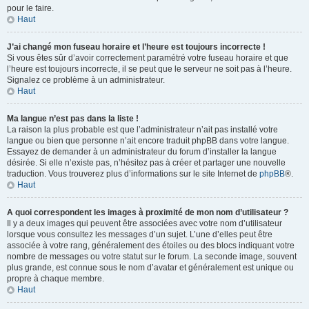
pour le faire.
Haut
J’ai changé mon fuseau horaire et l’heure est toujours incorrecte !
Si vous êtes sûr d’avoir correctement paramétré votre fuseau horaire et que
l’heure est toujours incorrecte, il se peut que le serveur ne soit pas à l’heure.
Signalez ce problème à un administrateur.
Haut
Ma langue n’est pas dans la liste !
La raison la plus probable est que l’administrateur n’ait pas installé votre
langue ou bien que personne n’ait encore traduit phpBB dans votre langue.
Essayez de demander à un administrateur du forum d’installer la langue
désirée. Si elle n’existe pas, n’hésitez pas à créer et partager une nouvelle
traduction. Vous trouverez plus d’informations sur le site Internet de
phpBB
®.
Haut
A quoi correspondent les images à proximité de mon nom d’utilisateur ?
Il y a deux images qui peuvent être associées avec votre nom d’utilisateur
lorsque vous consultez les messages d’un sujet. L’une d’elles peut être
associée à votre rang, généralement des étoiles ou des blocs indiquant votre
nombre de messages ou votre statut sur le forum. La seconde image, souvent
plus grande, est connue sous le nom d’avatar et généralement est unique ou
propre à chaque membre.
Haut