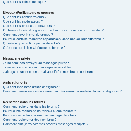
Que sont les icônes de sujet ?
Niveaux d’utilisateurs et groupes
Que sont les administrateurs ?
Que sont les modérateurs ?
Que sont les groupes d’utilisateurs ?
Où trouver la liste des groupes d’utilisateurs et comment les rejoindre ?
Comment devenir chef de groupe ?
Pourquoi certains membres apparaissent dans une couleur différente ?
Qu’est-ce qu’un « Groupe par défaut » ?
Qu’est-ce que le lien « L’équipe du forum » ?
Messagerie privée
Je ne peux pas envoyer de messages privés !
Je reçois sans arrêt des messages indésirables !
J’ai reçu un spam ou un e-mail abusif d’un membre de ce forum !
Amis et ignorés
Que sont mes listes d’amis et d’ignorés ?
Comment puis-je ajouter/supprimer des utilisateurs de ma liste d’amis ou d’ignorés ?
Recherche dans les forums
Comment rechercher dans les forums ?
Pourquoi ma recherche ne renvoie aucun résultat ?
Pourquoi ma recherche renvoie une page blanche ?!
Comment rechercher des membres ?
Comment puis-je trouver mes propres messages et sujets ?