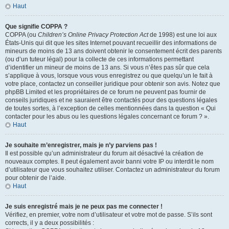
Haut
Que signifie COPPA ?
COPPA (ou
Children’s Online Privacy Protection Act
de 1998) est une loi aux
États-Unis qui dit que les sites Internet pouvant recueillir des informations de
mineurs de moins de 13 ans doivent obtenir le consentement écrit des parents
(ou d’un tuteur légal) pour la collecte de ces informations permettant
d’identifier un mineur de moins de 13 ans. Si vous n’êtes pas sûr que cela
s’applique à vous, lorsque vous vous enregistrez ou que quelqu’un le fait à
votre place, contactez un conseiller juridique pour obtenir son avis. Notez que
phpBB Limited et les propriétaires de ce forum ne peuvent pas fournir de
conseils juridiques et ne sauraient être contactés pour des questions légales
de toutes sortes, à l’exception de celles mentionnées dans la question « Qui
contacter pour les abus ou les questions légales concernant ce forum ? ».
Haut
Je souhaite m’enregistrer, mais je n’y parviens pas !
Il est possible qu’un administrateur du forum ait désactivé la création de
nouveaux comptes. Il peut également avoir banni votre IP ou interdit le nom
d’utilisateur que vous souhaitez utiliser. Contactez un administrateur du forum
pour obtenir de l’aide.
Haut
Je suis enregistré mais je ne peux pas me connecter !
Vérifiez, en premier, votre nom d’utilisateur et votre mot de passe. S’ils sont
corrects, il y a deux possibilités :