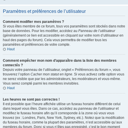
Paramètres et préférences de l’utilisateur
Comment modifier mes paramètres ?
Si vous êtes membre de ce forum, tous vos paramètres sont stockés dans notre
base de données. Pour les modifier, accédez au
Panneau de l’utilisateur
(généralement ce lien est accessible en cliquant sur votre nom d’utilisateur en
haut des pages du forum). Cela vous permettra de modifier tous les
paramètres et préférences de votre compte.
Haut
Comment empêcher mon nom d’apparaître dans la liste des membres
connectés ?
Depuis votre panneau de l’utilisateur, onglet « Préférences du forum », vous
trouverez l’option
Cacher mon statut en ligne
. Si vous activez cette option vous
ne serez visible que par les administrateurs, les modérateurs et vous-même.
Vous serez compté parmi les membres invisibles.
Haut
Les heures ne sont pas correctes !
Il est possible que l’heure affichée utilise un fuseau horaire différent de celui
dans lequel vous êtes. Dans ce cas, accédez au
panneau de l’utilisateur
et
modifiez le fuseau horaire afin qu’il corresponde à la zone où vous vous
trouvez (ex : Londres, Paris, New York, Sydney, etc.). Notez que la modification
du fuseau horaire, comme la plupart des paramètres, n’est accessible qu’aux
membres du forum. Donc si vous n’êtes pas enregistré, c’est le bon moment