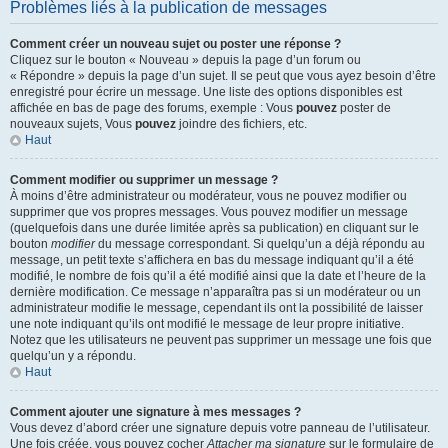
Problèmes liés à la publication de messages
Comment créer un nouveau sujet ou poster une réponse ?
Cliquez sur le bouton « Nouveau » depuis la page d’un forum ou
« Répondre » depuis la page d’un sujet. Il se peut que vous ayez besoin d’être
enregistré pour écrire un message. Une liste des options disponibles est
affichée en bas de page des forums, exemple : Vous
pouvez
poster de
nouveaux sujets, Vous
pouvez
joindre des fichiers, etc.
Haut
Comment modifier ou supprimer un message ?
À moins d’être administrateur ou modérateur, vous ne pouvez modifier ou
supprimer que vos propres messages. Vous pouvez modifier un message
(quelquefois dans une durée limitée après sa publication) en cliquant sur le
bouton
modifier
du message correspondant. Si quelqu’un a déjà répondu au
message, un petit texte s’affichera en bas du message indiquant qu’il a été
modifié, le nombre de fois qu’il a été modifié ainsi que la date et l’heure de la
dernière modification. Ce message n’apparaîtra pas si un modérateur ou un
administrateur modifie le message, cependant ils ont la possibilité de laisser
une note indiquant qu’ils ont modifié le message de leur propre initiative.
Notez que les utilisateurs ne peuvent pas supprimer un message une fois que
quelqu’un y a répondu.
Haut
Comment ajouter une signature à mes messages ?
Vous devez d’abord créer une signature depuis votre panneau de l’utilisateur.
Une fois créée, vous pouvez cocher
Attacher ma signature
sur le formulaire de