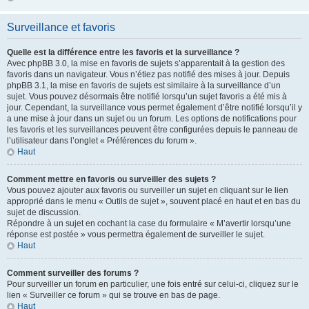
Surveillance et favoris
Quelle est la différence entre les favoris et la surveillance ?
Avec phpBB 3.0, la mise en favoris de sujets s’apparentait à la gestion des
favoris dans un navigateur. Vous n’étiez pas notifié des mises à jour. Depuis
phpBB 3.1, la mise en favoris de sujets est similaire à la surveillance d’un
sujet. Vous pouvez désormais être notifié lorsqu’un sujet favoris a été mis à
jour. Cependant, la surveillance vous permet également d’être notifié lorsqu’il y
a une mise à jour dans un sujet ou un forum. Les options de notifications pour
les favoris et les surveillances peuvent être configurées depuis le panneau de
l’utilisateur dans l’onglet « Préférences du forum ».
Haut
Comment mettre en favoris ou surveiller des sujets ?
Vous pouvez ajouter aux favoris ou surveiller un sujet en cliquant sur le lien
approprié dans le menu « Outils de sujet », souvent placé en haut et en bas du
sujet de discussion.
Répondre à un sujet en cochant la case du formulaire « M’avertir lorsqu’une
réponse est postée » vous permettra également de surveiller le sujet.
Haut
Comment surveiller des forums ?
Pour surveiller un forum en particulier, une fois entré sur celui-ci, cliquez sur le
lien « Surveiller ce forum » qui se trouve en bas de page.
Haut