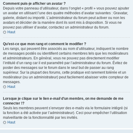
Comment puis-je afficher un avatar ?
Depuis votre panneau d’utilisateur, dans l’onglet « profil » vous pouvez ajouter
un avatar en utilisant l’une des quatre méthodes d’avatar suivantes : Gravatar,
galerie, distant ou importé. L’administrateur du forum peut activer ou non les
avatars et décider de la manière dont ils sont mis à disposition. Si vous ne
pouvez pas utiliser d’avatar, contactez un administrateur du forum.
Haut
Qu’est-ce que mon rang et comment le modifier ?
Les rangs, qui peuvent être associés au nom d’utilisateur, indiquent le nombre
de messages postés ou identifient certains membres tels que les modérateurs
et administrateurs. En général, vous ne pouvez pas directement modifier
l’intitulé d’un rang car il est paramétré par l’administrateur du forum. Évitez de
poster des messages sur le forum dans le seul but de passer au rang
supérieur. Sur la plupart des forums, cette pratique est rarement tolérée et un
modérateur (ou un administrateur) peut facilement abaisser votre compteur de
messages.
Haut
Lorsque je clique sur le lien
e-mail
d’un membre, on me demande de me
connecter !?
Seuls les membres peuvent s’envoyer des e-mails via le formulaire intégré (si
la fonction a été activée par l’administrateur). Ceci pour empêcher l’utilisation
malveillante de la fonctionnalité par les invités.
Haut