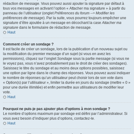
rédaction de message. Vous pouvez aussi ajouter la signature par défaut à
tous vos messages en activant l’option « Attacher ma signature » à partir du
panneau de l’utilisateur (onglet
Préférences du forum --> Modifier les
préférences de message
). Par la suite, vous pourrez toujours empêcher une
signature d’être ajoutée à un message en décochant la case
Attacher ma
signature
dans le formulaire de rédaction de message.
Haut
Comment créer un sondage ?
Il est facile de créer un sondage, lors de la publication d’un nouveau sujet ou
la modification du premier message d’un sujet (si vous en avez les
permissions), cliquez sur l’onglet
Sondage
sous la partie message (si vous ne
le voyez pas, vous n’avez probablement pas le droit de créer des sondages).
Saisissez le titre du sondage et au moins deux options possibles, saisissez
une option par ligne dans le champ des réponses. Vous pouvez aussi indiquer
le nombre de réponses qu’un utilisateur peut choisir lors de son vote dans
« Option(s) par l’utilisateur », limiter la durée en jours du sondage (mettre « 0 »
pour une durée illimitée) et enfin permettre aux utilisateurs de modifier leur
vote.
Haut
Pourquoi ne puis-je pas ajouter plus d’options à mon sondage ?
Le nombre d’options maximum par sondage est défini par l’administrateur. Si
vous avez besoin d’indiquer plus d’options, contactez-le.
Haut