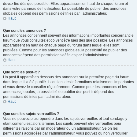
devez lire dès que possible. Elles apparaissent en haut de chaque forum et
dans votre panneau de l’utilisateur. La possibilité de publier des annonces
globales dépend des permissions définies par l’administrateur.
Haut
Que sont les annonces ?
Les annonces contiennent souvent des informations importantes concernant le
forum que vous consultez et doivent être lues dès que possible. Les annonces
apparaissent en haut de chaque page du forum dans lequel elles sont
publiées. Comme pour les annonces globales, la possibilité de publier des
annonces dépend des permissions définies par l’administrateur.
Haut
Que sont les post-it ?
Un post-it apparaît en dessous des annonces sur la première page du forum
dans lequel il a été publié. Il contient des informations relativement importantes
et vous devez le consulter régulièrement. Comme pour les annonces et les
annonces globales, la possibilité de publier des post-it dépend des
permissions définies par l’administrateur.
Haut
Que sont les sujets verrouillés ?
Vous ne pouvez plus répondre dans les sujets verrouillés et tout sondage y
étant contenu est alors terminé. Les sujets peuvent être verrouillés pour
différentes raisons par un modérateur ou un administrateur. Selon les
permissions accordées par l’administrateur, vous pouvez ou non verrouiller