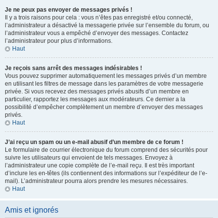
Je ne peux pas envoyer de messages privés !
Il y a trois raisons pour cela : vous n’êtes pas enregistré et/ou connecté,
l’administrateur a désactivé la messagerie privée sur l’ensemble du forum, ou
l’administrateur vous a empêché d’envoyer des messages. Contactez
l’administrateur pour plus d’informations.
Haut
Je reçois sans arrêt des messages indésirables !
Vous pouvez supprimer automatiquement les messages privés d’un membre
en utilisant les filtres de message dans les paramètres de votre messagerie
privée. Si vous recevez des messages privés abusifs d’un membre en
particulier, rapportez les messages aux modérateurs. Ce dernier a la
possibilité d’empêcher complètement un membre d’envoyer des messages
privés.
Haut
J’ai reçu un spam ou un e-mail abusif d’un membre de ce forum !
Le formulaire de courrier électronique du forum comprend des sécurités pour
suivre les utilisateurs qui envoient de tels messages. Envoyez à
l’administrateur une copie complète de l’e-mail reçu. Il est très important
d’inclure les en-têtes (ils contiennent des informations sur l’expéditeur de l’e-
mail). L’administrateur pourra alors prendre les mesures nécessaires.
Haut
Amis et ignorés