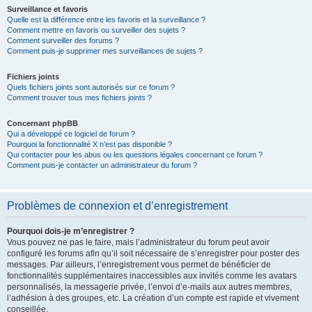
Surveillance et favoris
Quelle est la différence entre les favoris et la surveillance ?
Comment mettre en favoris ou surveiller des sujets ?
Comment surveiller des forums ?
Comment puis-je supprimer mes surveillances de sujets ?
Fichiers joints
Quels fichiers joints sont autorisés sur ce forum ?
Comment trouver tous mes fichiers joints ?
Concernant phpBB
Qui a développé ce logiciel de forum ?
Pourquoi la fonctionnalité X n’est pas disponible ?
Qui contacter pour les abus ou les questions légales concernant ce forum ?
Comment puis-je contacter un administrateur du forum ?
Problèmes de connexion et d’enregistrement
Pourquoi dois-je m’enregistrer ?
Vous pouvez ne pas le faire, mais l’administrateur du forum peut avoir
configuré les forums afin qu’il soit nécessaire de s’enregistrer pour poster des
messages. Par ailleurs, l’enregistrement vous permet de bénéficier de
fonctionnalités supplémentaires inaccessibles aux invités comme les avatars
personnalisés, la messagerie privée, l’envoi d’e-mails aux autres membres,
l’adhésion à des groupes, etc. La création d’un compte est rapide et vivement
conseillée.