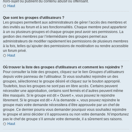
hors-sujet
ou publient du contenu abusif ou offensant.
Haut
Que sont les groupes d’utilisateurs ?
Les groupes permettent aux administrateurs de gérer l’accès des membres et
des invités au forum et à ses fonctionnalités. Chaque membre peut appartenir
à un ou plusieurs groupes et chaque groupe peut avoir ses permissions. La
gestion des membres par l’intermédiaire des groupes permet aux
administrateurs de modifier rapidement les permissions de plusieurs membres
à la fois, telles qu’ajouter des permissions de modération ou rendre accessible
un forum privé.
Haut
Où trouver la liste des groupes d’utilisateurs et comment les rejoindre ?
Pour consulter la liste des groupes, cliquez sur le lien
Groupes d’utilisateurs
depuis votre panneau de l’utilisateur. Si vous souhaitez rejoindre un des
groupes, sélectionnez le groupe désiré et cliquez sur le bouton approprié.
Toutefois, tous les groupes ne sont pas en libre accès. Certains peuvent
nécessiter une approbation, certains sont fermés et d’autres peuvent même
être masqués. Si le groupe est dit « Ouvert », vous pouvez le rejoindre
librement. Si le groupe est dit « À la demande », vous pouvez rejoindre le
groupe mais votre demande nécessitera d’être approuvée par un chef de
groupe. Ce dernier pourra vous demander pourquoi vous souhaitez rejoindre
le groupe et ainsi décider s’il approuvera ou non votre demande. N’importunez
pas le chef de groupe s’il annule votre demande, il a sûrement ses raisons.
Haut