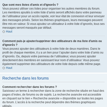
Que sont mes listes d’amis et d’ignorés ?
Vous pouvez utiliser ces listes pour organiser les autres membres du forum.
Les membres ajoutés à votre liste d’amis seront affichés dans votre panneau
de l’utilisateur pour un accès rapide, voir leur état de connexion et leur envoyer
des messages privés. Selon les thèmes graphiques, leurs messages peuvent
être mis en valeur. Si vous ajoutez un utilisateur à votre liste d’ignorés, tous ses
messages seront masqués par défaut.
Haut
Comment puis-je ajouter/supprimer des utilisateurs de ma liste d’amis ou
d’ignorés ?
Vous pouvez ajouter des utilisateurs à votre liste de deux manières. Dans le
profil de chaque membre, il y a un lien pour l’ajouter dans votre liste d’amis ou
d’ignorés. Ou, depuis votre panneau de l’utilisateur, vous pouvez ajouter
directement des membres en saisissant leur nom d’utilisateur. Vous pouvez
également supprimer des utilisateurs de votre liste depuis cette même page.
Haut
Recherche dans les forums
Comment rechercher dans les forums ?
Saisissez un terme à rechercher dans la zone de recherche située en haut des
pages d’index, de forums ou de sujets. La recherche avancée est accessible
en cliquant sur le lien « Recherche avancée » disponible sur toutes les pages
du forum. L’accès à la recherche peut dépendre des thèmes graphiques
utilisés.