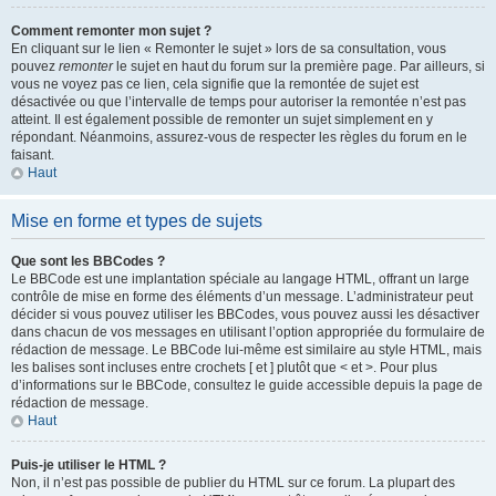
Comment remonter mon sujet ?
En cliquant sur le lien « Remonter le sujet » lors de sa consultation, vous
pouvez
remonter
le sujet en haut du forum sur la première page. Par ailleurs, si
vous ne voyez pas ce lien, cela signifie que la remontée de sujet est
désactivée ou que l’intervalle de temps pour autoriser la remontée n’est pas
atteint. Il est également possible de remonter un sujet simplement en y
répondant. Néanmoins, assurez-vous de respecter les règles du forum en le
faisant.
Haut
Mise en forme et types de sujets
Que sont les BBCodes ?
Le BBCode est une implantation spéciale au langage HTML, offrant un large
contrôle de mise en forme des éléments d’un message. L’administrateur peut
décider si vous pouvez utiliser les BBCodes, vous pouvez aussi les désactiver
dans chacun de vos messages en utilisant l’option appropriée du formulaire de
rédaction de message. Le BBCode lui-même est similaire au style HTML, mais
les balises sont incluses entre crochets [ et ] plutôt que < et >. Pour plus
d’informations sur le BBCode, consultez le guide accessible depuis la page de
rédaction de message.
Haut
Puis-je utiliser le HTML ?
Non, il n’est pas possible de publier du HTML sur ce forum. La plupart des