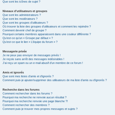
Que sont les icônes de sujet ?
Niveaux d’utilisateurs et groupes
Que sont les administrateurs ?
Que sont les modérateurs ?
Que sont les groupes d’utilisateurs ?
Où trouver la liste des groupes d’utilisateurs et comment les rejoindre ?
Comment devenir chef de groupe ?
Pourquoi certains membres apparaissent dans une couleur différente ?
Qu’est-ce qu’un « Groupe par défaut » ?
Qu’est-ce que le lien « L’équipe du forum » ?
Messagerie privée
Je ne peux pas envoyer de messages privés !
Je reçois sans arrêt des messages indésirables !
J’ai reçu un spam ou un e-mail abusif d’un membre de ce forum !
Amis et ignorés
Que sont mes listes d’amis et d’ignorés ?
Comment puis-je ajouter/supprimer des utilisateurs de ma liste d’amis ou d’ignorés ?
Recherche dans les forums
Comment rechercher dans les forums ?
Pourquoi ma recherche ne renvoie aucun résultat ?
Pourquoi ma recherche renvoie une page blanche ?!
Comment rechercher des membres ?
Comment puis-je trouver mes propres messages et sujets ?