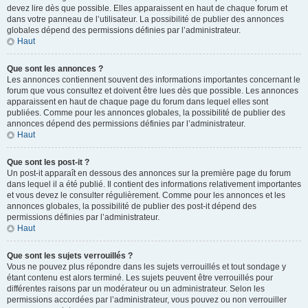
devez lire dès que possible. Elles apparaissent en haut de chaque forum et
dans votre panneau de l’utilisateur. La possibilité de publier des annonces
globales dépend des permissions définies par l’administrateur.
Haut
Que sont les annonces ?
Les annonces contiennent souvent des informations importantes concernant le
forum que vous consultez et doivent être lues dès que possible. Les annonces
apparaissent en haut de chaque page du forum dans lequel elles sont
publiées. Comme pour les annonces globales, la possibilité de publier des
annonces dépend des permissions définies par l’administrateur.
Haut
Que sont les post-it ?
Un post-it apparaît en dessous des annonces sur la première page du forum
dans lequel il a été publié. Il contient des informations relativement importantes
et vous devez le consulter régulièrement. Comme pour les annonces et les
annonces globales, la possibilité de publier des post-it dépend des
permissions définies par l’administrateur.
Haut
Que sont les sujets verrouillés ?
Vous ne pouvez plus répondre dans les sujets verrouillés et tout sondage y
étant contenu est alors terminé. Les sujets peuvent être verrouillés pour
différentes raisons par un modérateur ou un administrateur. Selon les
permissions accordées par l’administrateur, vous pouvez ou non verrouiller