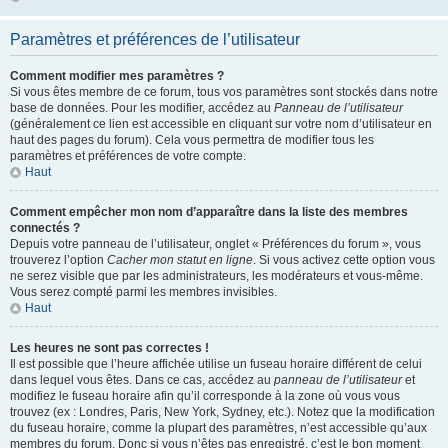
Paramètres et préférences de l’utilisateur
Comment modifier mes paramètres ?
Si vous êtes membre de ce forum, tous vos paramètres sont stockés dans notre
base de données. Pour les modifier, accédez au
Panneau de l’utilisateur
(généralement ce lien est accessible en cliquant sur votre nom d’utilisateur en
haut des pages du forum). Cela vous permettra de modifier tous les
paramètres et préférences de votre compte.
Haut
Comment empêcher mon nom d’apparaître dans la liste des membres
connectés ?
Depuis votre panneau de l’utilisateur, onglet « Préférences du forum », vous
trouverez l’option
Cacher mon statut en ligne
. Si vous activez cette option vous
ne serez visible que par les administrateurs, les modérateurs et vous-même.
Vous serez compté parmi les membres invisibles.
Haut
Les heures ne sont pas correctes !
Il est possible que l’heure affichée utilise un fuseau horaire différent de celui
dans lequel vous êtes. Dans ce cas, accédez au
panneau de l’utilisateur
et
modifiez le fuseau horaire afin qu’il corresponde à la zone où vous vous
trouvez (ex : Londres, Paris, New York, Sydney, etc.). Notez que la modification
du fuseau horaire, comme la plupart des paramètres, n’est accessible qu’aux
membres du forum. Donc si vous n’êtes pas enregistré, c’est le bon moment