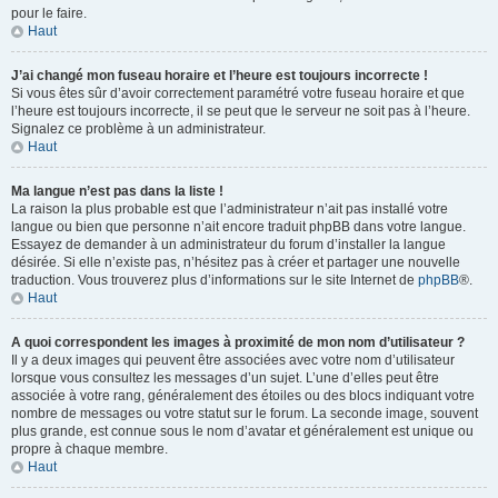
pour le faire.
Haut
J’ai changé mon fuseau horaire et l’heure est toujours incorrecte !
Si vous êtes sûr d’avoir correctement paramétré votre fuseau horaire et que
l’heure est toujours incorrecte, il se peut que le serveur ne soit pas à l’heure.
Signalez ce problème à un administrateur.
Haut
Ma langue n’est pas dans la liste !
La raison la plus probable est que l’administrateur n’ait pas installé votre
langue ou bien que personne n’ait encore traduit phpBB dans votre langue.
Essayez de demander à un administrateur du forum d’installer la langue
désirée. Si elle n’existe pas, n’hésitez pas à créer et partager une nouvelle
traduction. Vous trouverez plus d’informations sur le site Internet de
phpBB
®.
Haut
A quoi correspondent les images à proximité de mon nom d’utilisateur ?
Il y a deux images qui peuvent être associées avec votre nom d’utilisateur
lorsque vous consultez les messages d’un sujet. L’une d’elles peut être
associée à votre rang, généralement des étoiles ou des blocs indiquant votre
nombre de messages ou votre statut sur le forum. La seconde image, souvent
plus grande, est connue sous le nom d’avatar et généralement est unique ou
propre à chaque membre.
Haut