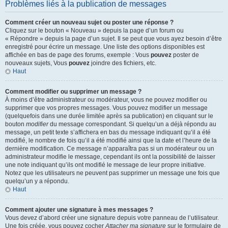
Problèmes liés à la publication de messages
Comment créer un nouveau sujet ou poster une réponse ?
Cliquez sur le bouton « Nouveau » depuis la page d’un forum ou
« Répondre » depuis la page d’un sujet. Il se peut que vous ayez besoin d’être
enregistré pour écrire un message. Une liste des options disponibles est
affichée en bas de page des forums, exemple : Vous
pouvez
poster de
nouveaux sujets, Vous
pouvez
joindre des fichiers, etc.
Haut
Comment modifier ou supprimer un message ?
À moins d’être administrateur ou modérateur, vous ne pouvez modifier ou
supprimer que vos propres messages. Vous pouvez modifier un message
(quelquefois dans une durée limitée après sa publication) en cliquant sur le
bouton
modifier
du message correspondant. Si quelqu’un a déjà répondu au
message, un petit texte s’affichera en bas du message indiquant qu’il a été
modifié, le nombre de fois qu’il a été modifié ainsi que la date et l’heure de la
dernière modification. Ce message n’apparaîtra pas si un modérateur ou un
administrateur modifie le message, cependant ils ont la possibilité de laisser
une note indiquant qu’ils ont modifié le message de leur propre initiative.
Notez que les utilisateurs ne peuvent pas supprimer un message une fois que
quelqu’un y a répondu.
Haut
Comment ajouter une signature à mes messages ?
Vous devez d’abord créer une signature depuis votre panneau de l’utilisateur.
Une fois créée, vous pouvez cocher
Attacher ma signature
sur le formulaire de