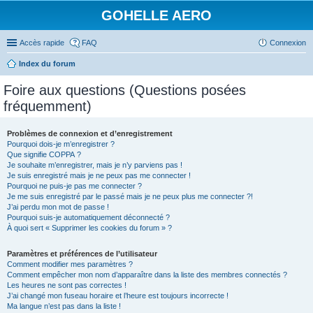
GOHELLE AERO
Accès rapide
FAQ
Connexion
Index du forum
Foire aux questions (Questions posées
fréquemment)
Problèmes de connexion et d’enregistrement
Pourquoi dois-je m’enregistrer ?
Que signifie COPPA ?
Je souhaite m’enregistrer, mais je n’y parviens pas !
Je suis enregistré mais je ne peux pas me connecter !
Pourquoi ne puis-je pas me connecter ?
Je me suis enregistré par le passé mais je ne peux plus me connecter ?!
J’ai perdu mon mot de passe !
Pourquoi suis-je automatiquement déconnecté ?
À quoi sert « Supprimer les cookies du forum » ?
Paramètres et préférences de l’utilisateur
Comment modifier mes paramètres ?
Comment empêcher mon nom d’apparaître dans la liste des membres connectés ?
Les heures ne sont pas correctes !
J’ai changé mon fuseau horaire et l’heure est toujours incorrecte !
Ma langue n’est pas dans la liste !