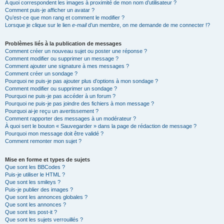
A quoi correspondent les images à proximité de mon nom d’utilisateur ?
Comment puis-je afficher un avatar ?
Qu’est-ce que mon rang et comment le modifier ?
Lorsque je clique sur le lien
e-mail
d’un membre, on me demande de me connecter !?
Problèmes liés à la publication de messages
Comment créer un nouveau sujet ou poster une réponse ?
Comment modifier ou supprimer un message ?
Comment ajouter une signature à mes messages ?
Comment créer un sondage ?
Pourquoi ne puis-je pas ajouter plus d’options à mon sondage ?
Comment modifier ou supprimer un sondage ?
Pourquoi ne puis-je pas accéder à un forum ?
Pourquoi ne puis-je pas joindre des fichiers à mon message ?
Pourquoi ai-je reçu un avertissement ?
Comment rapporter des messages à un modérateur ?
À quoi sert le bouton « Sauvegarder » dans la page de rédaction de message ?
Pourquoi mon message doit être validé ?
Comment remonter mon sujet ?
Mise en forme et types de sujets
Que sont les BBCodes ?
Puis-je utiliser le HTML ?
Que sont les smileys ?
Puis-je publier des images ?
Que sont les annonces globales ?
Que sont les annonces ?
Que sont les post-it ?
Que sont les sujets verrouillés ?