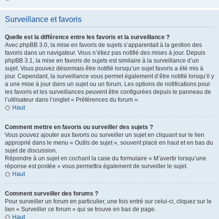
Surveillance et favoris
Quelle est la différence entre les favoris et la surveillance ?
Avec phpBB 3.0, la mise en favoris de sujets s’apparentait à la gestion des
favoris dans un navigateur. Vous n’étiez pas notifié des mises à jour. Depuis
phpBB 3.1, la mise en favoris de sujets est similaire à la surveillance d’un
sujet. Vous pouvez désormais être notifié lorsqu’un sujet favoris a été mis à
jour. Cependant, la surveillance vous permet également d’être notifié lorsqu’il y
a une mise à jour dans un sujet ou un forum. Les options de notifications pour
les favoris et les surveillances peuvent être configurées depuis le panneau de
l’utilisateur dans l’onglet « Préférences du forum ».
Haut
Comment mettre en favoris ou surveiller des sujets ?
Vous pouvez ajouter aux favoris ou surveiller un sujet en cliquant sur le lien
approprié dans le menu « Outils de sujet », souvent placé en haut et en bas du
sujet de discussion.
Répondre à un sujet en cochant la case du formulaire « M’avertir lorsqu’une
réponse est postée » vous permettra également de surveiller le sujet.
Haut
Comment surveiller des forums ?
Pour surveiller un forum en particulier, une fois entré sur celui-ci, cliquez sur le
lien « Surveiller ce forum » qui se trouve en bas de page.
Haut