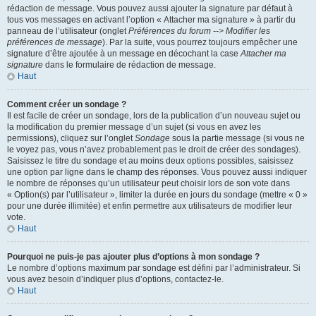
rédaction de message. Vous pouvez aussi ajouter la signature par défaut à
tous vos messages en activant l’option « Attacher ma signature » à partir du
panneau de l’utilisateur (onglet
Préférences du forum --> Modifier les
préférences de message
). Par la suite, vous pourrez toujours empêcher une
signature d’être ajoutée à un message en décochant la case
Attacher ma
signature
dans le formulaire de rédaction de message.
Haut
Comment créer un sondage ?
Il est facile de créer un sondage, lors de la publication d’un nouveau sujet ou
la modification du premier message d’un sujet (si vous en avez les
permissions), cliquez sur l’onglet
Sondage
sous la partie message (si vous ne
le voyez pas, vous n’avez probablement pas le droit de créer des sondages).
Saisissez le titre du sondage et au moins deux options possibles, saisissez
une option par ligne dans le champ des réponses. Vous pouvez aussi indiquer
le nombre de réponses qu’un utilisateur peut choisir lors de son vote dans
« Option(s) par l’utilisateur », limiter la durée en jours du sondage (mettre « 0 »
pour une durée illimitée) et enfin permettre aux utilisateurs de modifier leur
vote.
Haut
Pourquoi ne puis-je pas ajouter plus d’options à mon sondage ?
Le nombre d’options maximum par sondage est défini par l’administrateur. Si
vous avez besoin d’indiquer plus d’options, contactez-le.
Haut