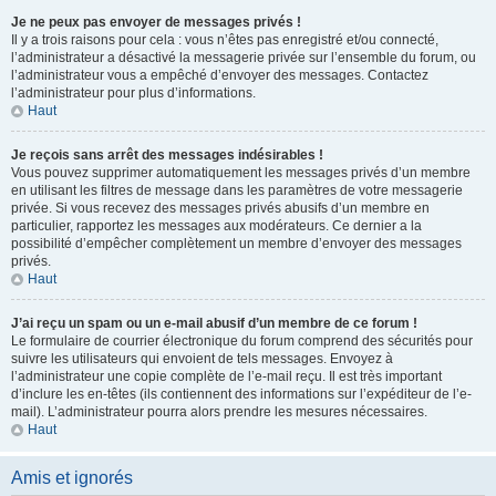
Je ne peux pas envoyer de messages privés !
Il y a trois raisons pour cela : vous n’êtes pas enregistré et/ou connecté,
l’administrateur a désactivé la messagerie privée sur l’ensemble du forum, ou
l’administrateur vous a empêché d’envoyer des messages. Contactez
l’administrateur pour plus d’informations.
Haut
Je reçois sans arrêt des messages indésirables !
Vous pouvez supprimer automatiquement les messages privés d’un membre
en utilisant les filtres de message dans les paramètres de votre messagerie
privée. Si vous recevez des messages privés abusifs d’un membre en
particulier, rapportez les messages aux modérateurs. Ce dernier a la
possibilité d’empêcher complètement un membre d’envoyer des messages
privés.
Haut
J’ai reçu un spam ou un e-mail abusif d’un membre de ce forum !
Le formulaire de courrier électronique du forum comprend des sécurités pour
suivre les utilisateurs qui envoient de tels messages. Envoyez à
l’administrateur une copie complète de l’e-mail reçu. Il est très important
d’inclure les en-têtes (ils contiennent des informations sur l’expéditeur de l’e-
mail). L’administrateur pourra alors prendre les mesures nécessaires.
Haut
Amis et ignorés