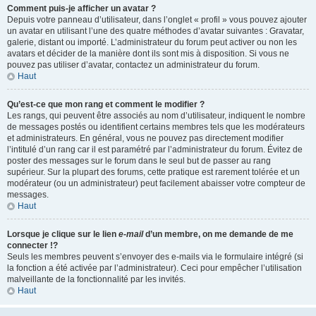
Comment puis-je afficher un avatar ?
Depuis votre panneau d’utilisateur, dans l’onglet « profil » vous pouvez ajouter
un avatar en utilisant l’une des quatre méthodes d’avatar suivantes : Gravatar,
galerie, distant ou importé. L’administrateur du forum peut activer ou non les
avatars et décider de la manière dont ils sont mis à disposition. Si vous ne
pouvez pas utiliser d’avatar, contactez un administrateur du forum.
Haut
Qu’est-ce que mon rang et comment le modifier ?
Les rangs, qui peuvent être associés au nom d’utilisateur, indiquent le nombre
de messages postés ou identifient certains membres tels que les modérateurs
et administrateurs. En général, vous ne pouvez pas directement modifier
l’intitulé d’un rang car il est paramétré par l’administrateur du forum. Évitez de
poster des messages sur le forum dans le seul but de passer au rang
supérieur. Sur la plupart des forums, cette pratique est rarement tolérée et un
modérateur (ou un administrateur) peut facilement abaisser votre compteur de
messages.
Haut
Lorsque je clique sur le lien
e-mail
d’un membre, on me demande de me
connecter !?
Seuls les membres peuvent s’envoyer des e-mails via le formulaire intégré (si
la fonction a été activée par l’administrateur). Ceci pour empêcher l’utilisation
malveillante de la fonctionnalité par les invités.
Haut