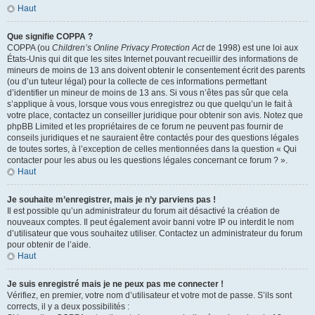
Haut
Que signifie COPPA ?
COPPA (ou
Children’s Online Privacy Protection Act
de 1998) est une loi aux
États-Unis qui dit que les sites Internet pouvant recueillir des informations de
mineurs de moins de 13 ans doivent obtenir le consentement écrit des parents
(ou d’un tuteur légal) pour la collecte de ces informations permettant
d’identifier un mineur de moins de 13 ans. Si vous n’êtes pas sûr que cela
s’applique à vous, lorsque vous vous enregistrez ou que quelqu’un le fait à
votre place, contactez un conseiller juridique pour obtenir son avis. Notez que
phpBB Limited et les propriétaires de ce forum ne peuvent pas fournir de
conseils juridiques et ne sauraient être contactés pour des questions légales
de toutes sortes, à l’exception de celles mentionnées dans la question « Qui
contacter pour les abus ou les questions légales concernant ce forum ? ».
Haut
Je souhaite m’enregistrer, mais je n’y parviens pas !
Il est possible qu’un administrateur du forum ait désactivé la création de
nouveaux comptes. Il peut également avoir banni votre IP ou interdit le nom
d’utilisateur que vous souhaitez utiliser. Contactez un administrateur du forum
pour obtenir de l’aide.
Haut
Je suis enregistré mais je ne peux pas me connecter !
Vérifiez, en premier, votre nom d’utilisateur et votre mot de passe. S’ils sont
corrects, il y a deux possibilités :