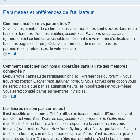
Paramètres et préférences de l’utilisateur
Comment modifier mes paramètres ?
Si vous êtes membre de ce forum, tous vos paramètres sont stockés dans notre
base de données. Pour les modifier, accédez au
Panneau de l’utilisateur
(généralement ce lien est accessible en cliquant sur votre nom d’utilisateur en
haut des pages du forum). Cela vous permettra de modifier tous les
paramètres et préférences de votre compte.
Haut
Comment empêcher mon nom d’apparaître dans la liste des membres
connectés ?
Depuis votre panneau de l’utilisateur, onglet « Préférences du forum », vous
trouverez l’option
Cacher mon statut en ligne
. Si vous activez cette option vous
ne serez visible que par les administrateurs, les modérateurs et vous-même.
Vous serez compté parmi les membres invisibles.
Haut
Les heures ne sont pas correctes !
Il est possible que l’heure affichée utilise un fuseau horaire différent de celui
dans lequel vous êtes. Dans ce cas, accédez au
panneau de l’utilisateur
et
modifiez le fuseau horaire afin qu’il corresponde à la zone où vous vous
trouvez (ex : Londres, Paris, New York, Sydney, etc.). Notez que la modification
du fuseau horaire, comme la plupart des paramètres, n’est accessible qu’aux
membres du forum. Donc si vous n’êtes pas enregistré, c’est le bon moment