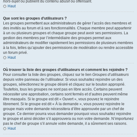
hors-sujet
ou publient du contenu abusif ou offensant.
Haut
Que sont les groupes d’utilisateurs ?
Les groupes permettent aux administrateurs de gérer l’accès des membres et
des invités au forum et à ses fonctionnalités. Chaque membre peut appartenir
à un ou plusieurs groupes et chaque groupe peut avoir ses permissions. La
gestion des membres par l’intermédiaire des groupes permet aux
administrateurs de modifier rapidement les permissions de plusieurs membres
à la fois, telles qu’ajouter des permissions de modération ou rendre accessible
un forum privé.
Haut
Où trouver la liste des groupes d’utilisateurs et comment les rejoindre ?
Pour consulter la liste des groupes, cliquez sur le lien
Groupes d’utilisateurs
depuis votre panneau de l’utilisateur. Si vous souhaitez rejoindre un des
groupes, sélectionnez le groupe désiré et cliquez sur le bouton approprié.
Toutefois, tous les groupes ne sont pas en libre accès. Certains peuvent
nécessiter une approbation, certains sont fermés et d’autres peuvent même
être masqués. Si le groupe est dit « Ouvert », vous pouvez le rejoindre
librement. Si le groupe est dit « À la demande », vous pouvez rejoindre le
groupe mais votre demande nécessitera d’être approuvée par un chef de
groupe. Ce dernier pourra vous demander pourquoi vous souhaitez rejoindre
le groupe et ainsi décider s’il approuvera ou non votre demande. N’importunez
pas le chef de groupe s’il annule votre demande, il a sûrement ses raisons.
Haut