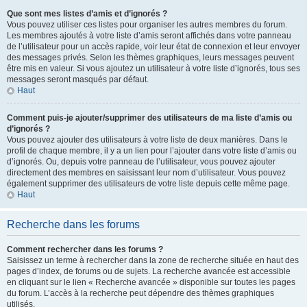
Que sont mes listes d’amis et d’ignorés ?
Vous pouvez utiliser ces listes pour organiser les autres membres du forum.
Les membres ajoutés à votre liste d’amis seront affichés dans votre panneau
de l’utilisateur pour un accès rapide, voir leur état de connexion et leur envoyer
des messages privés. Selon les thèmes graphiques, leurs messages peuvent
être mis en valeur. Si vous ajoutez un utilisateur à votre liste d’ignorés, tous ses
messages seront masqués par défaut.
Haut
Comment puis-je ajouter/supprimer des utilisateurs de ma liste d’amis ou
d’ignorés ?
Vous pouvez ajouter des utilisateurs à votre liste de deux manières. Dans le
profil de chaque membre, il y a un lien pour l’ajouter dans votre liste d’amis ou
d’ignorés. Ou, depuis votre panneau de l’utilisateur, vous pouvez ajouter
directement des membres en saisissant leur nom d’utilisateur. Vous pouvez
également supprimer des utilisateurs de votre liste depuis cette même page.
Haut
Recherche dans les forums
Comment rechercher dans les forums ?
Saisissez un terme à rechercher dans la zone de recherche située en haut des
pages d’index, de forums ou de sujets. La recherche avancée est accessible
en cliquant sur le lien « Recherche avancée » disponible sur toutes les pages
du forum. L’accès à la recherche peut dépendre des thèmes graphiques
utilisés.