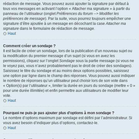
rédaction de message. Vous pouvez aussi ajouter la signature par défaut à
tous vos messages en activant l’option « Attacher ma signature » à partir du
panneau de l’utilisateur (onglet
Préférences du forum --> Modifier les
préférences de message
). Par la suite, vous pourrez toujours empêcher une
signature d’être ajoutée à un message en décochant la case
Attacher ma
signature
dans le formulaire de rédaction de message.
Haut
Comment créer un sondage ?
Il est facile de créer un sondage, lors de la publication d’un nouveau sujet ou
la modification du premier message d’un sujet (si vous en avez les
permissions), cliquez sur l’onglet
Sondage
sous la partie message (si vous ne
le voyez pas, vous n’avez probablement pas le droit de créer des sondages).
Saisissez le titre du sondage et au moins deux options possibles, saisissez
une option par ligne dans le champ des réponses. Vous pouvez aussi indiquer
le nombre de réponses qu’un utilisateur peut choisir lors de son vote dans
« Option(s) par l’utilisateur », limiter la durée en jours du sondage (mettre « 0 »
pour une durée illimitée) et enfin permettre aux utilisateurs de modifier leur
vote.
Haut
Pourquoi ne puis-je pas ajouter plus d’options à mon sondage ?
Le nombre d’options maximum par sondage est défini par l’administrateur. Si
vous avez besoin d’indiquer plus d’options, contactez-le.
Haut