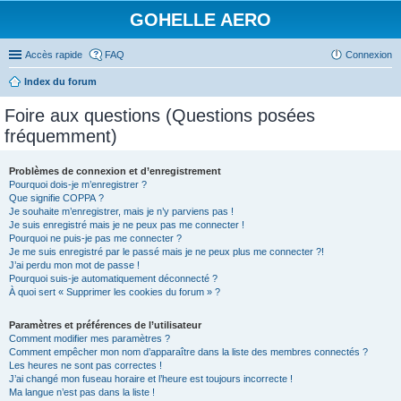
GOHELLE AERO
Accès rapide
FAQ
Connexion
Index du forum
Foire aux questions (Questions posées
fréquemment)
Problèmes de connexion et d’enregistrement
Pourquoi dois-je m’enregistrer ?
Que signifie COPPA ?
Je souhaite m’enregistrer, mais je n’y parviens pas !
Je suis enregistré mais je ne peux pas me connecter !
Pourquoi ne puis-je pas me connecter ?
Je me suis enregistré par le passé mais je ne peux plus me connecter ?!
J’ai perdu mon mot de passe !
Pourquoi suis-je automatiquement déconnecté ?
À quoi sert « Supprimer les cookies du forum » ?
Paramètres et préférences de l’utilisateur
Comment modifier mes paramètres ?
Comment empêcher mon nom d’apparaître dans la liste des membres connectés ?
Les heures ne sont pas correctes !
J’ai changé mon fuseau horaire et l’heure est toujours incorrecte !
Ma langue n’est pas dans la liste !