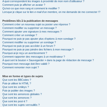
A quoi correspondent les images à proximité de mon nom d’utilisateur ?
Comment puis-je afficher un avatar ?
Qu’est-ce que mon rang et comment le modifier ?
Lorsque je clique sur le lien
e-mail
d’un membre, on me demande de me connecter !?
Problèmes liés à la publication de messages
Comment créer un nouveau sujet ou poster une réponse ?
Comment modifier ou supprimer un message ?
Comment ajouter une signature à mes messages ?
Comment créer un sondage ?
Pourquoi ne puis-je pas ajouter plus d’options à mon sondage ?
Comment modifier ou supprimer un sondage ?
Pourquoi ne puis-je pas accéder à un forum ?
Pourquoi ne puis-je pas joindre des fichiers à mon message ?
Pourquoi ai-je reçu un avertissement ?
Comment rapporter des messages à un modérateur ?
À quoi sert le bouton « Sauvegarder » dans la page de rédaction de message ?
Pourquoi mon message doit être validé ?
Comment remonter mon sujet ?
Mise en forme et types de sujets
Que sont les BBCodes ?
Puis-je utiliser le HTML ?
Que sont les smileys ?
Puis-je publier des images ?
Que sont les annonces globales ?
Que sont les annonces ?
Que sont les post-it ?
Que sont les sujets verrouillés ?