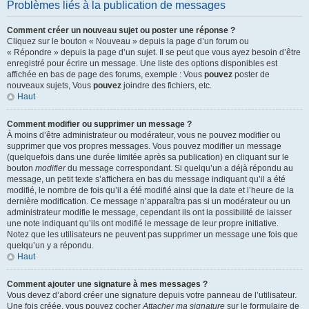
Problèmes liés à la publication de messages
Comment créer un nouveau sujet ou poster une réponse ?
Cliquez sur le bouton « Nouveau » depuis la page d’un forum ou
« Répondre » depuis la page d’un sujet. Il se peut que vous ayez besoin d’être
enregistré pour écrire un message. Une liste des options disponibles est
affichée en bas de page des forums, exemple : Vous
pouvez
poster de
nouveaux sujets, Vous
pouvez
joindre des fichiers, etc.
Haut
Comment modifier ou supprimer un message ?
À moins d’être administrateur ou modérateur, vous ne pouvez modifier ou
supprimer que vos propres messages. Vous pouvez modifier un message
(quelquefois dans une durée limitée après sa publication) en cliquant sur le
bouton
modifier
du message correspondant. Si quelqu’un a déjà répondu au
message, un petit texte s’affichera en bas du message indiquant qu’il a été
modifié, le nombre de fois qu’il a été modifié ainsi que la date et l’heure de la
dernière modification. Ce message n’apparaîtra pas si un modérateur ou un
administrateur modifie le message, cependant ils ont la possibilité de laisser
une note indiquant qu’ils ont modifié le message de leur propre initiative.
Notez que les utilisateurs ne peuvent pas supprimer un message une fois que
quelqu’un y a répondu.
Haut
Comment ajouter une signature à mes messages ?
Vous devez d’abord créer une signature depuis votre panneau de l’utilisateur.
Une fois créée, vous pouvez cocher
Attacher ma signature
sur le formulaire de