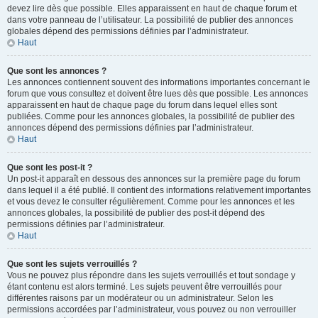
devez lire dès que possible. Elles apparaissent en haut de chaque forum et
dans votre panneau de l’utilisateur. La possibilité de publier des annonces
globales dépend des permissions définies par l’administrateur.
Haut
Que sont les annonces ?
Les annonces contiennent souvent des informations importantes concernant le
forum que vous consultez et doivent être lues dès que possible. Les annonces
apparaissent en haut de chaque page du forum dans lequel elles sont
publiées. Comme pour les annonces globales, la possibilité de publier des
annonces dépend des permissions définies par l’administrateur.
Haut
Que sont les post-it ?
Un post-it apparaît en dessous des annonces sur la première page du forum
dans lequel il a été publié. Il contient des informations relativement importantes
et vous devez le consulter régulièrement. Comme pour les annonces et les
annonces globales, la possibilité de publier des post-it dépend des
permissions définies par l’administrateur.
Haut
Que sont les sujets verrouillés ?
Vous ne pouvez plus répondre dans les sujets verrouillés et tout sondage y
étant contenu est alors terminé. Les sujets peuvent être verrouillés pour
différentes raisons par un modérateur ou un administrateur. Selon les
permissions accordées par l’administrateur, vous pouvez ou non verrouiller