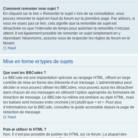
Comment remonter mon sujet ?
En cliquant sur le lien « Remonter le sujet » lors de sa consultation, vous
pouvez
remonter
le sujet en haut du forum sur la première page. Par ailleurs, si
vous ne voyez pas ce lien, cela signifie que la remontée de sujet est
désactivée ou que l’intervalle de temps pour autoriser la remontée n’est pas
atteint. Il est également possible de remonter un sujet simplement en y
répondant. Néanmoins, assurez-vous de respecter les règles du forum en le
faisant.
Haut
Mise en forme et types de sujets
Que sont les BBCodes ?
Le BBCode est une implantation spéciale au langage HTML, offrant un large
contrôle de mise en forme des éléments d’un message. L’administrateur peut
décider si vous pouvez utiliser les BBCodes, vous pouvez aussi les désactiver
dans chacun de vos messages en utilisant l’option appropriée du formulaire de
rédaction de message. Le BBCode lui-même est similaire au style HTML, mais
les balises sont incluses entre crochets [ et ] plutôt que < et >. Pour plus
d’informations sur le BBCode, consultez le guide accessible depuis la page de
rédaction de message.
Haut
Puis-je utiliser le HTML ?
Non, il n’est pas possible de publier du HTML sur ce forum. La plupart des