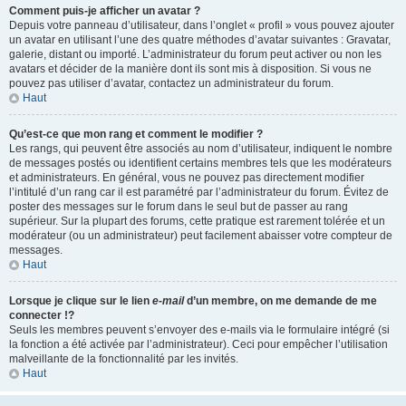
Comment puis-je afficher un avatar ?
Depuis votre panneau d’utilisateur, dans l’onglet « profil » vous pouvez ajouter
un avatar en utilisant l’une des quatre méthodes d’avatar suivantes : Gravatar,
galerie, distant ou importé. L’administrateur du forum peut activer ou non les
avatars et décider de la manière dont ils sont mis à disposition. Si vous ne
pouvez pas utiliser d’avatar, contactez un administrateur du forum.
Haut
Qu’est-ce que mon rang et comment le modifier ?
Les rangs, qui peuvent être associés au nom d’utilisateur, indiquent le nombre
de messages postés ou identifient certains membres tels que les modérateurs
et administrateurs. En général, vous ne pouvez pas directement modifier
l’intitulé d’un rang car il est paramétré par l’administrateur du forum. Évitez de
poster des messages sur le forum dans le seul but de passer au rang
supérieur. Sur la plupart des forums, cette pratique est rarement tolérée et un
modérateur (ou un administrateur) peut facilement abaisser votre compteur de
messages.
Haut
Lorsque je clique sur le lien
e-mail
d’un membre, on me demande de me
connecter !?
Seuls les membres peuvent s’envoyer des e-mails via le formulaire intégré (si
la fonction a été activée par l’administrateur). Ceci pour empêcher l’utilisation
malveillante de la fonctionnalité par les invités.
Haut