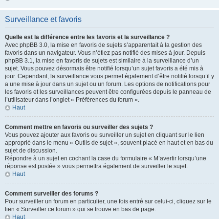
Surveillance et favoris
Quelle est la différence entre les favoris et la surveillance ?
Avec phpBB 3.0, la mise en favoris de sujets s’apparentait à la gestion des
favoris dans un navigateur. Vous n’étiez pas notifié des mises à jour. Depuis
phpBB 3.1, la mise en favoris de sujets est similaire à la surveillance d’un
sujet. Vous pouvez désormais être notifié lorsqu’un sujet favoris a été mis à
jour. Cependant, la surveillance vous permet également d’être notifié lorsqu’il y
a une mise à jour dans un sujet ou un forum. Les options de notifications pour
les favoris et les surveillances peuvent être configurées depuis le panneau de
l’utilisateur dans l’onglet « Préférences du forum ».
Haut
Comment mettre en favoris ou surveiller des sujets ?
Vous pouvez ajouter aux favoris ou surveiller un sujet en cliquant sur le lien
approprié dans le menu « Outils de sujet », souvent placé en haut et en bas du
sujet de discussion.
Répondre à un sujet en cochant la case du formulaire « M’avertir lorsqu’une
réponse est postée » vous permettra également de surveiller le sujet.
Haut
Comment surveiller des forums ?
Pour surveiller un forum en particulier, une fois entré sur celui-ci, cliquez sur le
lien « Surveiller ce forum » qui se trouve en bas de page.
Haut