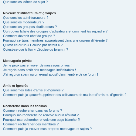
Que sont les icônes de sujet ?
Niveaux d’utilisateurs et groupes
Que sont les administrateurs ?
Que sont les modérateurs ?
Que sont les groupes d’utilisateurs ?
Où trouver la liste des groupes d’utilisateurs et comment les rejoindre ?
Comment devenir chef de groupe ?
Pourquoi certains membres apparaissent dans une couleur différente ?
Qu’est-ce qu’un « Groupe par défaut » ?
Qu’est-ce que le lien « L’équipe du forum » ?
Messagerie privée
Je ne peux pas envoyer de messages privés !
Je reçois sans arrêt des messages indésirables !
J’ai reçu un spam ou un e-mail abusif d’un membre de ce forum !
Amis et ignorés
Que sont mes listes d’amis et d’ignorés ?
Comment puis-je ajouter/supprimer des utilisateurs de ma liste d’amis ou d’ignorés ?
Recherche dans les forums
Comment rechercher dans les forums ?
Pourquoi ma recherche ne renvoie aucun résultat ?
Pourquoi ma recherche renvoie une page blanche ?!
Comment rechercher des membres ?
Comment puis-je trouver mes propres messages et sujets ?