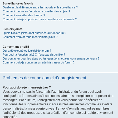
Surveillance et favoris
Quelle est la différence entre les favoris et la surveillance ?
Comment mettre en favoris ou surveiller des sujets ?
Comment surveiller des forums ?
Comment puis-je supprimer mes surveillances de sujets ?
Fichiers joints
Quels fichiers joints sont autorisés sur ce forum ?
Comment trouver tous mes fichiers joints ?
Concernant phpBB
Qui a développé ce logiciel de forum ?
Pourquoi la fonctionnalité X n’est pas disponible ?
Qui contacter pour les abus ou les questions légales concernant ce forum ?
Comment puis-je contacter un administrateur du forum ?
Problèmes de connexion et d’enregistrement
Pourquoi dois-je m’enregistrer ?
Vous pouvez ne pas le faire, mais l’administrateur du forum peut avoir
configuré les forums afin qu’il soit nécessaire de s’enregistrer pour poster des
messages. Par ailleurs, l’enregistrement vous permet de bénéficier de
fonctionnalités supplémentaires inaccessibles aux invités comme les avatars
personnalisés, la messagerie privée, l’envoi d’e-mails aux autres membres,
l’adhésion à des groupes, etc. La création d’un compte est rapide et vivement
conseillée.