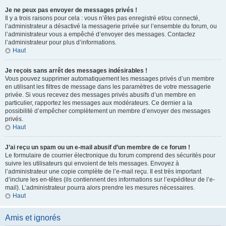
Je ne peux pas envoyer de messages privés !
Il y a trois raisons pour cela : vous n’êtes pas enregistré et/ou connecté,
l’administrateur a désactivé la messagerie privée sur l’ensemble du forum, ou
l’administrateur vous a empêché d’envoyer des messages. Contactez
l’administrateur pour plus d’informations.
Haut
Je reçois sans arrêt des messages indésirables !
Vous pouvez supprimer automatiquement les messages privés d’un membre
en utilisant les filtres de message dans les paramètres de votre messagerie
privée. Si vous recevez des messages privés abusifs d’un membre en
particulier, rapportez les messages aux modérateurs. Ce dernier a la
possibilité d’empêcher complètement un membre d’envoyer des messages
privés.
Haut
J’ai reçu un spam ou un e-mail abusif d’un membre de ce forum !
Le formulaire de courrier électronique du forum comprend des sécurités pour
suivre les utilisateurs qui envoient de tels messages. Envoyez à
l’administrateur une copie complète de l’e-mail reçu. Il est très important
d’inclure les en-têtes (ils contiennent des informations sur l’expéditeur de l’e-
mail). L’administrateur pourra alors prendre les mesures nécessaires.
Haut
Amis et ignorés