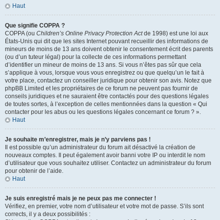
Haut
Que signifie COPPA ?
COPPA (ou
Children’s Online Privacy Protection Act
de 1998) est une loi aux
États-Unis qui dit que les sites Internet pouvant recueillir des informations de
mineurs de moins de 13 ans doivent obtenir le consentement écrit des parents
(ou d’un tuteur légal) pour la collecte de ces informations permettant
d’identifier un mineur de moins de 13 ans. Si vous n’êtes pas sûr que cela
s’applique à vous, lorsque vous vous enregistrez ou que quelqu’un le fait à
votre place, contactez un conseiller juridique pour obtenir son avis. Notez que
phpBB Limited et les propriétaires de ce forum ne peuvent pas fournir de
conseils juridiques et ne sauraient être contactés pour des questions légales
de toutes sortes, à l’exception de celles mentionnées dans la question « Qui
contacter pour les abus ou les questions légales concernant ce forum ? ».
Haut
Je souhaite m’enregistrer, mais je n’y parviens pas !
Il est possible qu’un administrateur du forum ait désactivé la création de
nouveaux comptes. Il peut également avoir banni votre IP ou interdit le nom
d’utilisateur que vous souhaitez utiliser. Contactez un administrateur du forum
pour obtenir de l’aide.
Haut
Je suis enregistré mais je ne peux pas me connecter !
Vérifiez, en premier, votre nom d’utilisateur et votre mot de passe. S’ils sont
corrects, il y a deux possibilités :