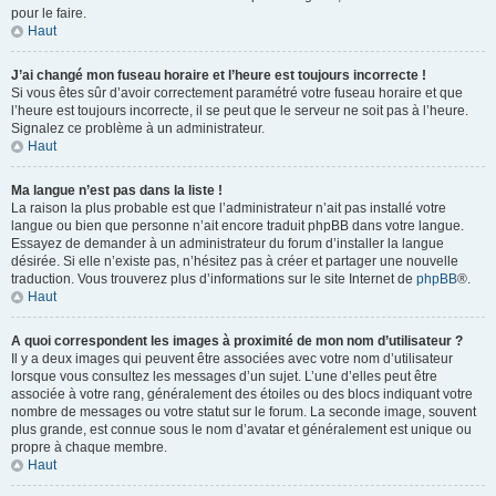
pour le faire.
Haut
J’ai changé mon fuseau horaire et l’heure est toujours incorrecte !
Si vous êtes sûr d’avoir correctement paramétré votre fuseau horaire et que
l’heure est toujours incorrecte, il se peut que le serveur ne soit pas à l’heure.
Signalez ce problème à un administrateur.
Haut
Ma langue n’est pas dans la liste !
La raison la plus probable est que l’administrateur n’ait pas installé votre
langue ou bien que personne n’ait encore traduit phpBB dans votre langue.
Essayez de demander à un administrateur du forum d’installer la langue
désirée. Si elle n’existe pas, n’hésitez pas à créer et partager une nouvelle
traduction. Vous trouverez plus d’informations sur le site Internet de
phpBB
®.
Haut
A quoi correspondent les images à proximité de mon nom d’utilisateur ?
Il y a deux images qui peuvent être associées avec votre nom d’utilisateur
lorsque vous consultez les messages d’un sujet. L’une d’elles peut être
associée à votre rang, généralement des étoiles ou des blocs indiquant votre
nombre de messages ou votre statut sur le forum. La seconde image, souvent
plus grande, est connue sous le nom d’avatar et généralement est unique ou
propre à chaque membre.
Haut