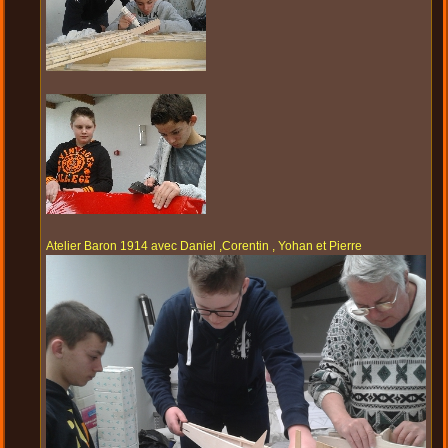
Atelier Baron 1914 avec Daniel ,Corentin , Yohan et Pierre