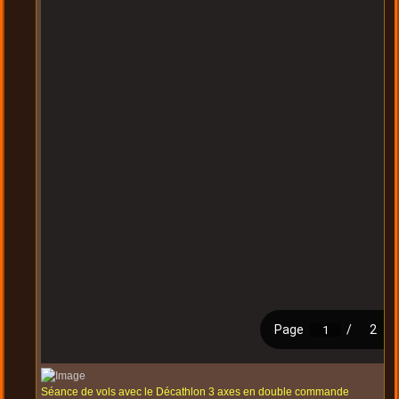
Séance de vols avec le Décathlon 3 axes en double commande