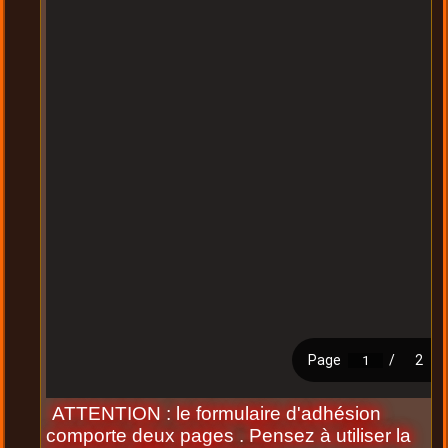
ATTENTION : le formulaire d'adhésion
comporte deux pages . Pensez à utiliser la