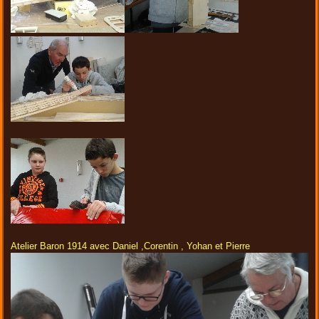
Atelier Baron 1914 avec Daniel ,Corentin , Yohan et Pierre