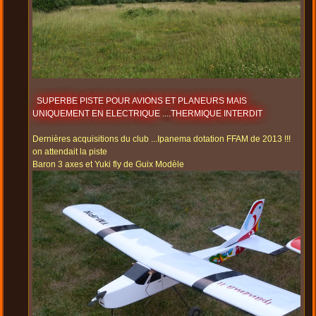
SUPERBE PISTE POUR AVIONS ET PLANEURS MAIS
UNIQUEMENT EN ELECTRIQUE ....THERMIQUE INTERDIT
Dernières acquisitions du club ...Ipanema dotation FFAM de 2013 !!!
on attendait la piste
Baron 3 axes et Yuki fly de Guix Modèle