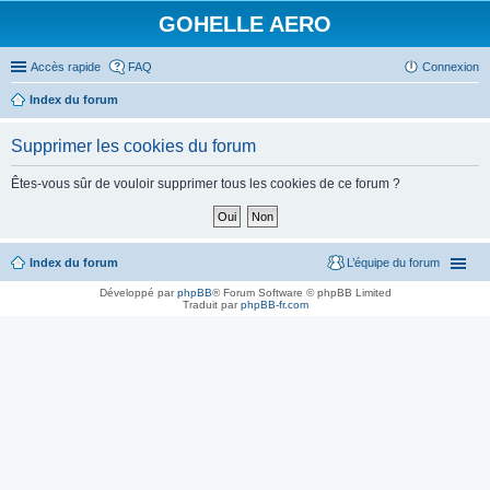
GOHELLE AERO
Accès rapide
FAQ
Connexion
Index du forum
Supprimer les cookies du forum
Êtes-vous sûr de vouloir supprimer tous les cookies de ce forum ?
Index du forum
L’équipe du forum
Développé par
phpBB
® Forum Software © phpBB Limited
Traduit par
phpBB-fr.com