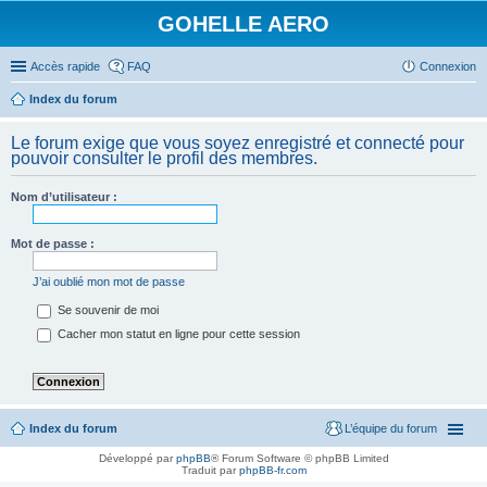
GOHELLE AERO
Accès rapide
FAQ
Connexion
Index du forum
Le forum exige que vous soyez enregistré et connecté pour
pouvoir consulter le profil des membres.
Nom d’utilisateur :
Mot de passe :
J’ai oublié mon mot de passe
Se souvenir de moi
Cacher mon statut en ligne pour cette session
Index du forum
L’équipe du forum
Développé par
phpBB
® Forum Software © phpBB Limited
Traduit par
phpBB-fr.com